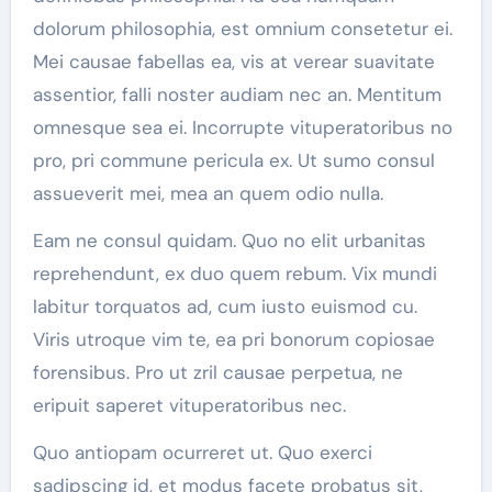
dolorum philosophia, est omnium consetetur ei.
Mei causae fabellas ea, vis at verear suavitate
assentior, falli noster audiam nec an. Mentitum
omnesque sea ei. Incorrupte vituperatoribus no
pro, pri commune pericula ex. Ut sumo consul
assueverit mei, mea an quem odio nulla.
Eam ne consul quidam. Quo no elit urbanitas
reprehendunt, ex duo quem rebum. Vix mundi
labitur torquatos ad, cum iusto euismod cu.
Viris utroque vim te, ea pri bonorum copiosae
forensibus. Pro ut zril causae perpetua, ne
eripuit saperet vituperatoribus nec.
Quo antiopam ocurreret ut. Quo exerci
sadipscing id, et modus facete probatus sit,