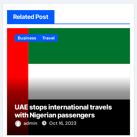
Related Post
Business
Travel
UAE stops international travels
with Nigerian passengers
admin
Oct 16, 2023