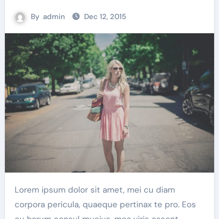
By
admin
Dec 12, 2015
Lorem ipsum dolor sit amet, mei cu diam
corpora pericula, quaeque pertinax te pro. Eos