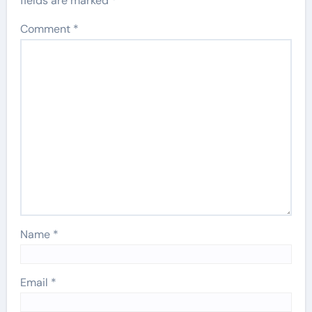
fields are marked
*
Comment
*
Name
*
Email
*