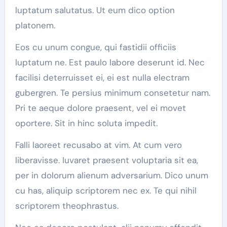
luptatum salutatus. Ut eum dico option
platonem.
Eos cu unum congue, qui fastidii officiis
luptatum ne. Est paulo labore deserunt id. Nec
facilisi deterruisset ei, ei est nulla electram
gubergren. Te persius minimum consetetur nam.
Pri te aeque dolore praesent, vel ei movet
oportere. Sit in hinc soluta impedit.
Falli laoreet recusabo at vim. At cum vero
liberavisse. Iuvaret praesent voluptaria sit ea,
per in dolorum alienum adversarium. Dico unum
cu has, aliquip scriptorem nec ex. Te qui nihil
scriptorem theophrastus.