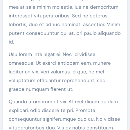
mea at sale minim molestie. Ius ne democritum
interesset vituperatoribus. Sed ne ceteros
lobortis, duo et adhuc nominati assentior. Minim
putent consequuntur qui at, pri paulo aliquando
id.
Usu lorem intellegat ei. Nec id vidisse
omnesque. Ut exerci antiopam eam, munere
labitur an vix. Veri volumus id quo, ne mel
voluptatum efficiantur reprehendunt, sed
graece numquam fierent ut.
Quando atomorum et vix. At mel dicam quidam
explicari, odio discere te pri. Prompta
consequuntur signiferumque duo cu. No vidisse
vituperatoribus duo. Vis ex nobis constituam.